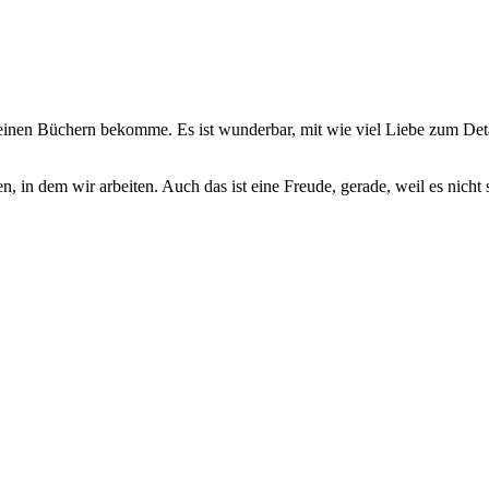
inen Büchern bekomme. Es ist wunderbar, mit wie viel Liebe zum Detai
 in dem wir arbeiten. Auch das ist eine Freude, gerade, weil es nicht se
e Sprachaufnahmen für Imagefilme, Podcasts & Dokumentationen.