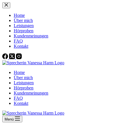
Zum
Inhalt
springen
Home
Über mich
Leistungen
Hörproben
Kundenmeinungen
FAQ
Kontakt
Home
Über mich
Leistungen
Hörproben
Kundenmeinungen
FAQ
Kontakt
Menü